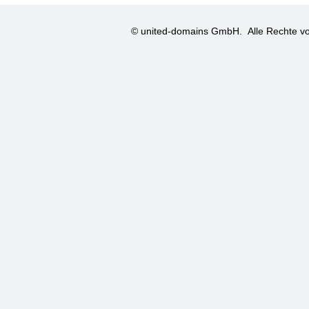
© united-domains GmbH.
Alle Rechte vo