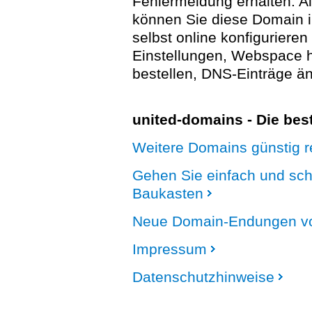
Fehlermeldung erhalten. A
können Sie diese Domain 
selbst online konfigurieren
Einstellungen, Webspace
bestellen, DNS-Einträge än
united-domains - Die be
Weitere Domains günstig re
Gehen Sie einfach und sc
Baukasten
Neue Domain-Endungen vo
Impressum
Datenschutzhinweise