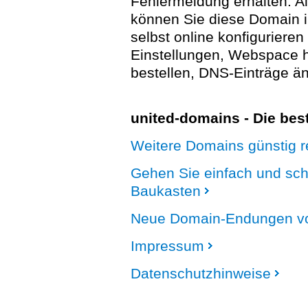
Fehlermeldung erhalten. A
können Sie diese Domain 
selbst online konfigurieren
Einstellungen, Webspace
bestellen, DNS-Einträge än
united-domains - Die be
Weitere Domains günstig re
Gehen Sie einfach und sc
Baukasten
Neue Domain-Endungen vo
Impressum
Datenschutzhinweise