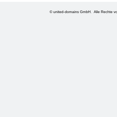
© united-domains GmbH.
Alle Rechte vo