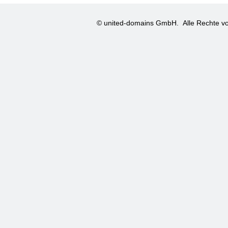
© united-domains GmbH.
Alle Rechte vo