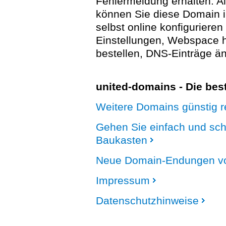
Fehlermeldung erhalten. A
können Sie diese Domain 
selbst online konfigurieren
Einstellungen, Webspace
bestellen, DNS-Einträge än
united-domains - Die be
Weitere Domains günstig re
Gehen Sie einfach und sc
Baukasten
Neue Domain-Endungen vo
Impressum
Datenschutzhinweise