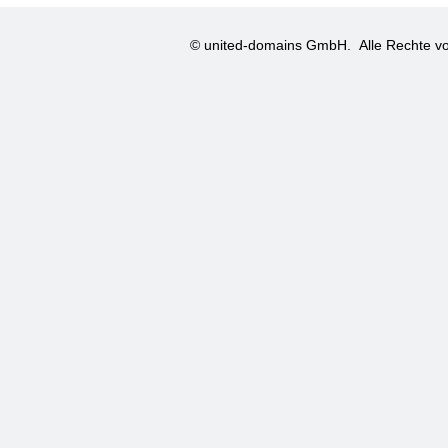
© united-domains GmbH.
Alle Rechte vo