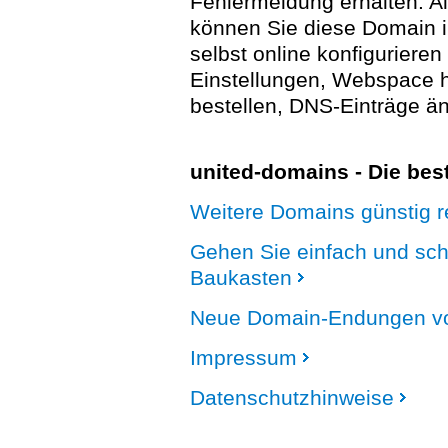
Fehlermeldung erhalten. A
können Sie diese Domain 
selbst online konfigurieren
Einstellungen, Webspace
bestellen, DNS-Einträge än
united-domains - Die be
Weitere Domains günstig re
Gehen Sie einfach und sc
Baukasten
Neue Domain-Endungen vo
Impressum
Datenschutzhinweise